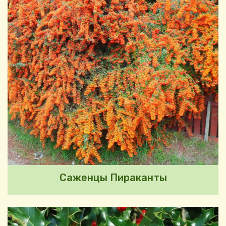
Саженцы Пираканты