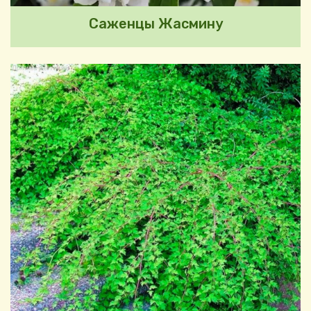
Саженцы Жасмину