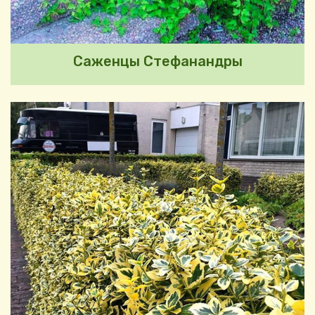
Саженцы Стефанандры