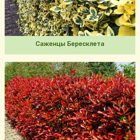
Саженцы Бересклета