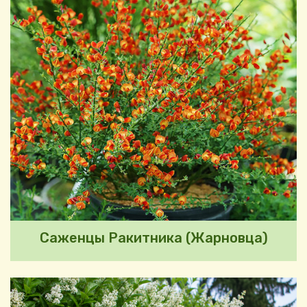
Саженцы Ракитника (Жарновца)