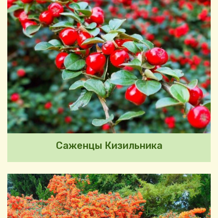
Саженцы Кизильника