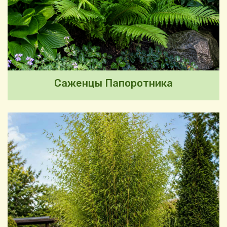
Саженцы Папоротника