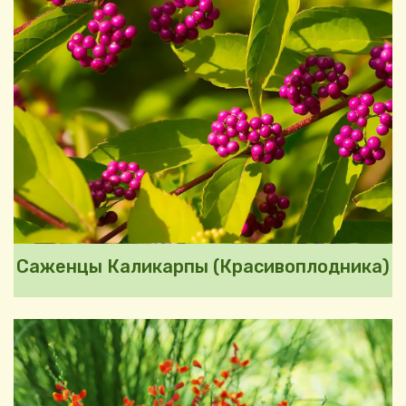
Саженцы Каликарпы (Красивоплодника)