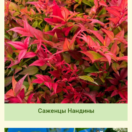
Саженцы Нандины