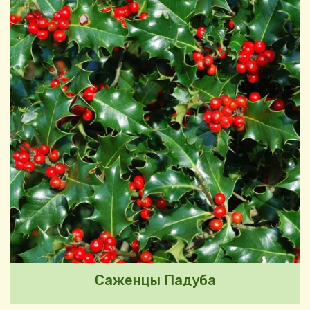
Саженцы Падуба