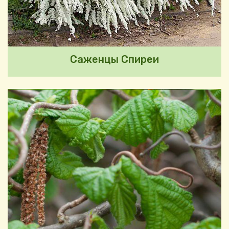
Саженцы Спиреи