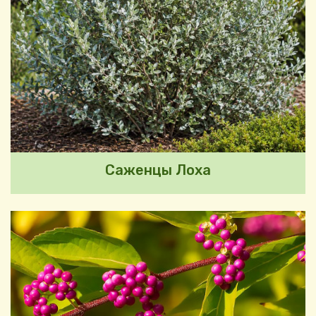
Саженцы Лоха