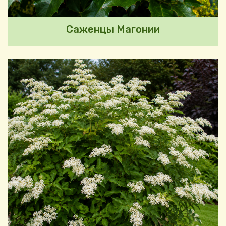
Саженцы Магонии