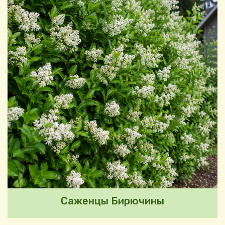
Саженцы Бирючины