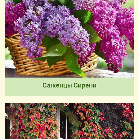
Саженцы Сирени