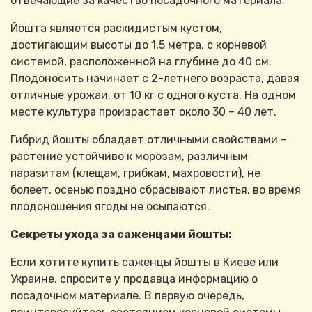
отвечающие за качество посадочного материала.
Йошта является раскидистым кустом,
достигающим высоты до 1,5 метра, с корневой
системой, расположенной на глубине до 40 см.
Плодоносить начинает с 2-летнего возраста, давая
отличные урожаи, от 10 кг с одного куста. На одном
месте культура произрастает около 30 – 40 лет.
Гибрид йошты обладает отличными свойствами –
растение устойчиво к морозам, различным
паразитам (клещам, грибкам, махровости), не
болеет, осенью поздно сбрасывают листья, во время
плодоношения ягоды не осыпаются.
Секреты ухода за саженцами йошты:
Если хотите купить саженцы йошты в Киеве или
Украине, спросите у продавца информацию о
посадочном материале. В первую очередь,