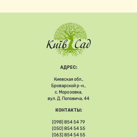
АДРЕС:
Киевская обл.,
Броварской р-н.,
с. Морозовка,
вул. Д. Поповича, 44
КОНТАКТЫ:
(098) 854 54 79
(050) 854 54 55
(063) 854 54 55