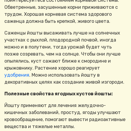
поинтересуйтесь состоянием корневой системы.
Обветренные, засушенные корни приживаются с
трудом. Хорошая корневая система здорового
саженца должна быть крепкой, живого цвета.
Саженцы йошты высаживать лучше на солнечных
участках с рыхлой, плодородной почвой, иногда
можно и в полутени, тогда урожай будет чуть
позже созревать, чем на солнце. Чтобы они лучше
опылялись, куст сажают ближе к смородине и
крыжовнику. Растение хорошо реагирует
удобрения
. Можно использовать йошту в
декоративных целях как создание живой изгороди.
Полезные свойства ягодных кустов йошты:
Йошту применяют для лечения желудочно-
кишечных заболеваний, простуд, ягоды улучшают
кровообращение, помогают вывести радиоактивные
вещества и тяжелые металлы.