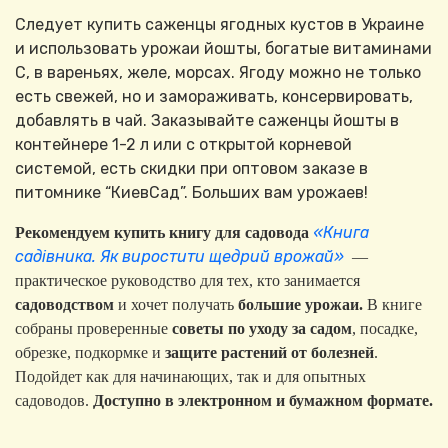
Следует купить саженцы ягодных кустов в Украине
и использовать урожаи йошты, богатые витаминами
С, в вареньях, желе, морсах. Ягоду можно не только
есть свежей, но и замораживать, консервировать,
добавлять в чай. Заказывайте саженцы йошты в
контейнере 1-2 л или с открытой корневой
системой, есть скидки при оптовом заказе в
питомнике “КиевСад”. Больших вам урожаев!
«Книга
Рекомендуем купить книгу для садовода
садівника. Як виростити щедрий врожай»
—
практическое руководство для тех, кто занимается
садоводством
и хочет получать
большие урожаи.
В книге
собраны проверенные
советы по уходу за садом
, посадке,
обрезке, подкормке и
защите растений от болезней
.
Подойдет как для начинающих, так и для опытных
садоводов.
Доступно в электронном и бумажном формате.