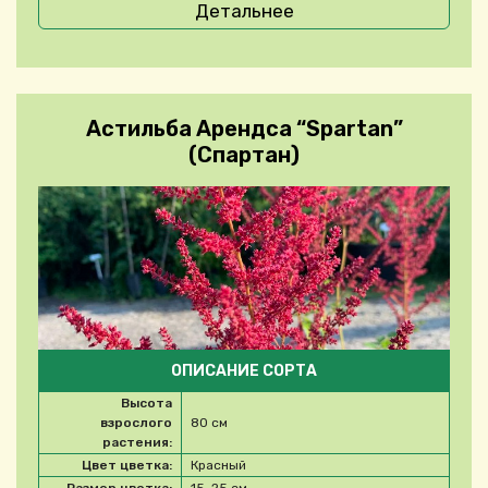
Детальнее
Астильба Арендса “Spartan”
(Спартан)
ОПИСАНИЕ СОРТА
Высота
взрослого
80 см
растения:
Цвет цветка:
Красный