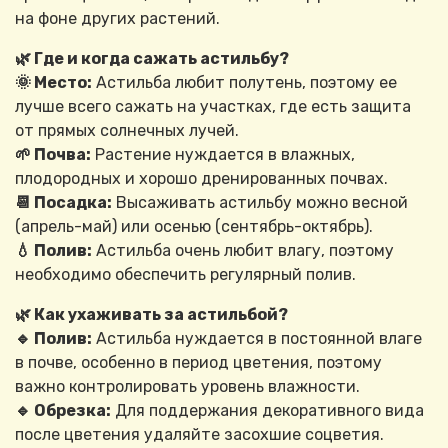
на фоне других растений.
🌿 Где и когда сажать астильбу?
🌞 Место:
Астильба любит полутень, поэтому ее
лучше всего сажать на участках, где есть защита
от прямых солнечных лучей.
🌱 Почва:
Растение нуждается в влажных,
плодородных и хорошо дренированных почвах.
📆 Посадка:
Высаживать астильбу можно весной
(апрель-май) или осенью (сентябрь-октябрь).
💧 Полив:
Астильба очень любит влагу, поэтому
необходимо обеспечить регулярный полив.
🌿 Как ухаживать за астильбой?
🔹 Полив:
Астильба нуждается в постоянной влаге
в почве, особенно в период цветения, поэтому
важно контролировать уровень влажности.
🔹 Обрезка:
Для поддержания декоративного вида
после цветения удаляйте засохшие соцветия.