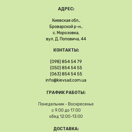
АДРЕС:
Киевская обл.,
Броварской р-н.,
с. Морозовка,
вул. Д. Поповича, 44
КОНТАКТЫ:
(098) 854 54 79
(050) 854 54 55
(063) 854 54 55
info@kievsad.com.ua
ГРАФИК РАБОТЫ:
Понедельник - Воскресенье
с 9:00 до 17:00
обед 12:00-13:00
ДОСТАВКА: