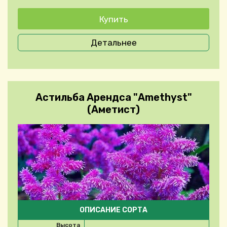
Детальнее
Астильба Арендса "Amethyst"
(Аметист)
ОПИСАНИЕ СОРТА
Высота