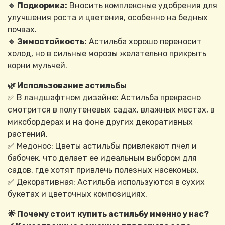
🔹 Подкормка:
Вносить комплексные удобрения для
улучшения роста и цветения, особенно на бедных
почвах.
🔹 Зимостойкость:
Астильба хорошо переносит
холод, но в сильные морозы желательно прикрыть
корни мульчей.
🌿 Использование астильбы
✅ В ландшафтном дизайне: Астильба прекрасно
смотрится в полутеневых садах, влажных местах, в
миксбордерах и на фоне других декоративных
растений.
✅ Медонос: Цветы астильбы привлекают пчел и
бабочек, что делает ее идеальным выбором для
садов, где хотят привлечь полезных насекомых.
✅ Декоративная: Астильба используются в сухих
букетах и цветочных композициях.
🌟 Почему стоит купить астильбу именно у нас?