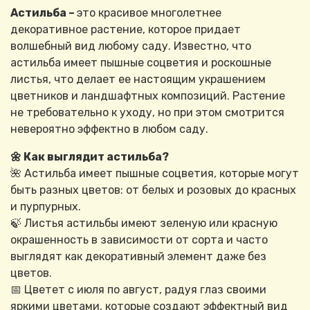
Астильба –
это красивое многолетнее
декоративное растение, которое придает
волшебный вид любому саду. Известно, что
астильба имеет пышные соцветия и роскошные
листья, что делает ее настоящим украшением
цветников и ландшафтных композиций. Растение
не требовательно к уходу, но при этом смотрится
невероятно эффектно в любом саду.
🌼 Как выглядит астильба?
🌺 Астильба имеет пышные соцветия, которые могут
быть разных цветов: от белых и розовых до красных
и пурпурных.
🍃 Листья астильбы имеют зеленую или красную
окрашенность в зависимости от сорта и часто
выглядят как декоративный элемент даже без
цветов.
📅 Цветет с июля по август, радуя глаз своими
яркими цветами, которые создают эффектный вид