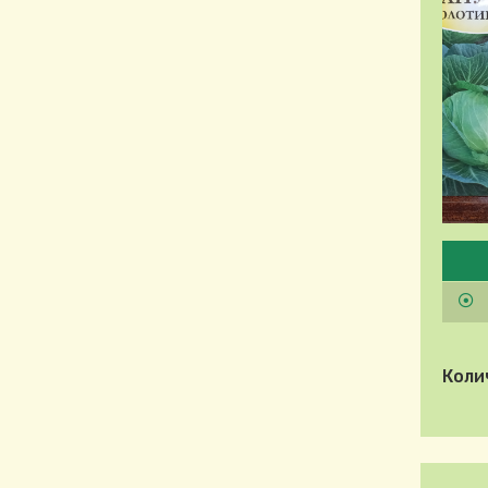
Pleas
Коли