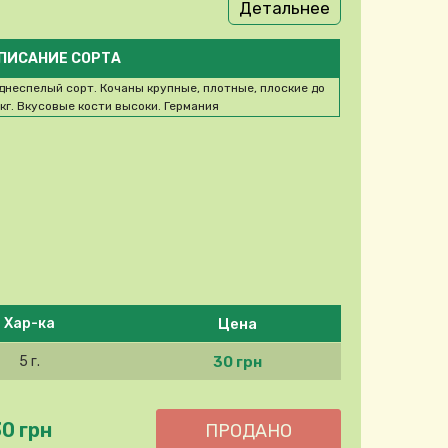
Детальнее
ПИСАНИЕ СОРТА
днеспелый сорт. Кочаны крупные, плотные, плоские до
 кг. Вкусовые кости высоки. Германия
Цена
Хар-ка
30 грн
5 г.
30 грн