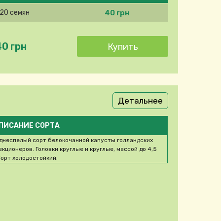
40 грн
20 семян
40 грн
Детальнее
ПИСАНИЕ СОРТА
днеспелый сорт белокочанной капусты голландских
екционеров. Головки круглые и круглые, массой до 4,5
 Сорт холодостойкий.