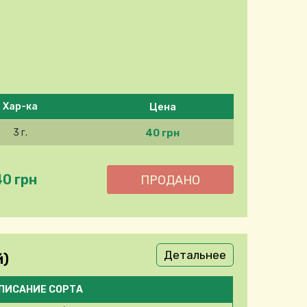
Цена
Хар-ка
40 грн
3 г.
40 грн
Детальнее
й)
ПИСАНИЕ СОРТА