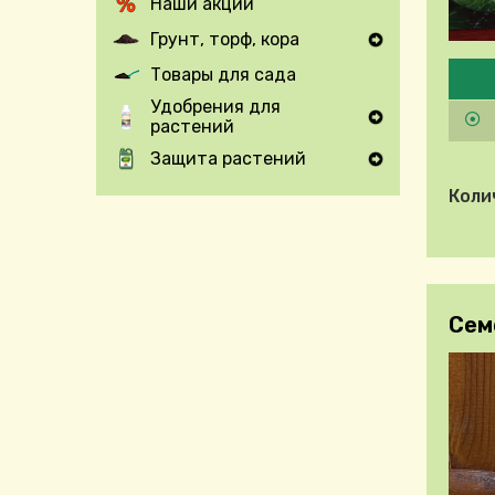
Наши акции
Грунт, торф, кора
Expand Secondary Navigation Menu
Pleas
Товары для сада
Удобрения для
растений
Expand Secondary Navigation Menu
Защита растений
Expand Secondary Navigation Menu
Коли
Сем