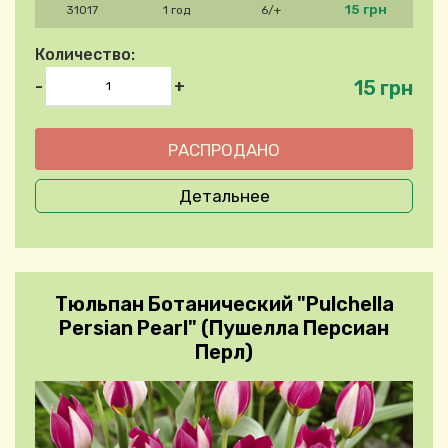
15 грн
31017
1 год
6/+
Количество:
15 грн
-
+
Детальнее
Тюльпан Ботанический "Pulchella
Persian Pearl" (Пушелла Персиан
Перл)