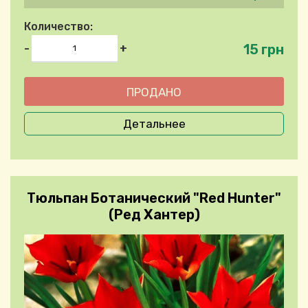
Количество:
15 грн
-
+
Детальнее
Тюльпан Ботанический "Red Hunter"
(Ред Хантер)