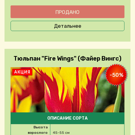
Детальнее
Тюльпан "Fire Wings" (Файер Вингс)
АКЦИЯ
-50%
ОПИСАНИЕ СОРТА
Высота
взрослого
45-55 см