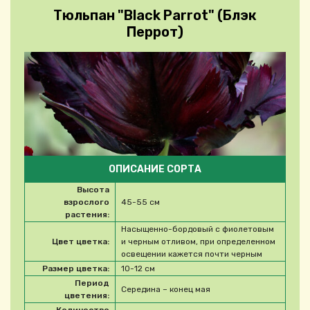
Тюльпан "Black Parrot" (Блэк
Перрот)
ОПИСАНИЕ СОРТА
Высота
взрослого
45-55 см
растения:
Насыщенно-бордовый с фиолетовым
Цвет цветка:
и черным отливом, при определенном
освещении кажется почти черным
Размер цветка:
10-12 см
Период
Середина – конец мая
цветения: