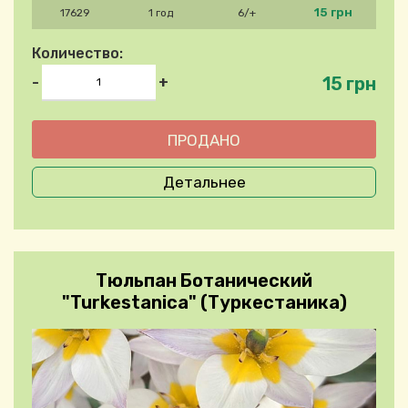
15 грн
17629
1 год
6/+
Количество:
15 грн
-
+
Детальнее
Тюльпан Ботанический
"Turkestanica" (Туркестаника)