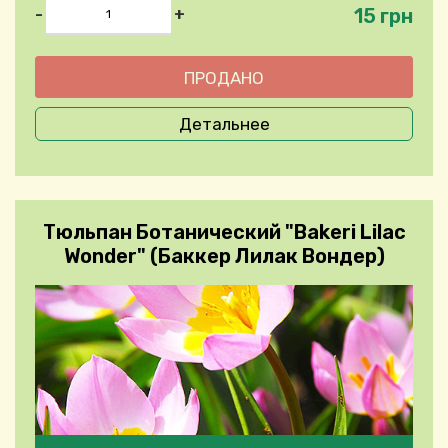
15 грн
-
+
Детальнее
Тюльпан Ботанический "Bakeri Lilac
Wonder" (Баккер Лилак Вондер)