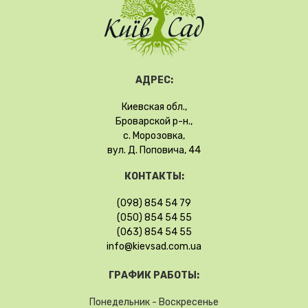
АДРЕС:
Киевская обл.,
Броварской р-н.,
с. Морозовка,
вул. Д. Поповича, 44
КОНТАКТЫ:
(098) 854 54 79
(050) 854 54 55
(063) 854 54 55
info@kievsad.com.ua
ГРАФИК РАБОТЫ:
Понедельник - Воскресенье