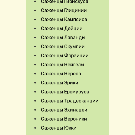
Саженцы Гибискуса
Саженцы Глицинии
Саженцы Кампсиса
Саженцы Дейции
Саженцы Лаванды
Expand Secondary Navigation Menu
Саженцы Скумпии
Саженцы Форзиции
Саженцы Вейгелы
Саженцы Вереса
Саженцы Эрики
Саженцы Еремуруса
Саженцы Традесканции
Саженцы Эхинацеи
Саженцы Вероники
Саженцы Юкки