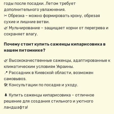
годы после посадки. Летом требует
дополнительного увлажнения.
✂ Обрезка – можно формировать крону, обрезая
сухие и лишние ветви.
🌿 Мульчирование – защищает корни от перегрева и
сохраняет влагу.
Почему стоит купить саженцы кипарисовика в
нашем питомнике?
🌿 Высококачественные саженцы, адаптированные к
климатическим условиям Украины.
📍 Рассадник в Киевской области, возможен
самовывоз.
🛠 Консультации по посадке и уходу.
🌲 Купить саженцы кипарисовика – отличное
решение для создания стильного и уютного
ландшафта!