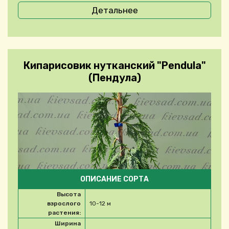
Детальнее
Кипарисовик нутканский "Pendula"
(Пендула)
ОПИСАНИЕ СОРТА
Высота
взрослого
10-12 м
растения:
Ширина