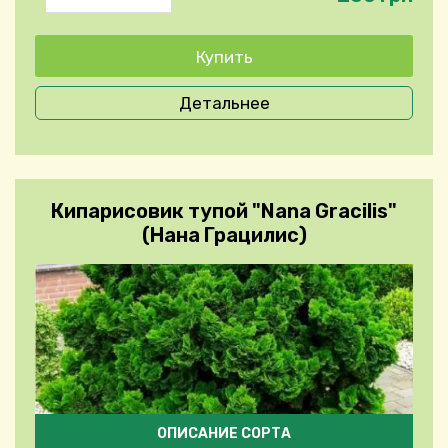
Детальнее
Кипарисовик тупой "Nana Gracilis"
(Нана Грацилис)
ОПИСАНИЕ СОРТА