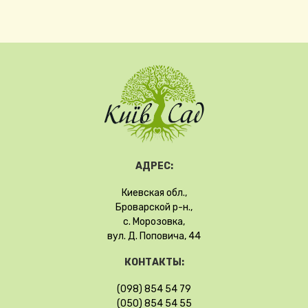
АДРЕС:
Киевская обл.,
Броварской р-н.,
с. Морозовка,
вул. Д. Поповича, 44
КОНТАКТЫ:
(098) 854 54 79
(050) 854 54 55