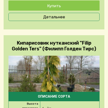
Детальнее
Кипарисовик нутканский "Filip
Golden Ters" (Филипп Голден Тирс)
ОПИСАНИЕ СОРТА
Высота