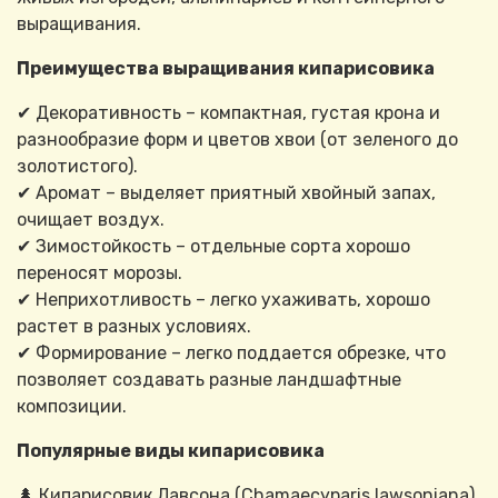
выращивания.
Преимущества выращивания кипарисовика
✔ Декоративность – компактная, густая крона и
разнообразие форм и цветов хвои (от зеленого до
золотистого).
✔ Аромат – выделяет приятный хвойный запах,
очищает воздух.
✔ Зимостойкость – отдельные сорта хорошо
переносят морозы.
✔ Неприхотливость – легко ухаживать, хорошо
растет в разных условиях.
✔ Формирование – легко поддается обрезке, что
позволяет создавать разные ландшафтные
композиции.
Популярные виды кипарисовика
🌲 Кипарисовик Лавсона (Chamaecyparis lawsoniana)