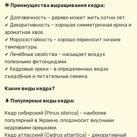
🌟 Преимущества выращивания кедра:
✔ Долговечность – дерево может жить сотни лет.
✔ Декоративность – хорошая симметричная крона и
ароматная хвоя.
✔ Морозостойкость – хорошо переносит низкие
температуры.
✔ Лечебные свойства – насыщает воздух
полезными фитонцидами.
✔ Кедровые орехи – в определенных видах
съедобные и питательные семена.
Какие виды кедра?
🌲 Популярные виды кедра:
Кедр сибирский (Pinus sibirica) – наиболее
популярный в Украине, плодоносит вкусными
кедровыми орешками.
Кедр атласский (Cedrus atlantica) – декоративный