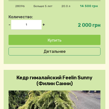
14 500 грн
28096
Больше 5 лет
20.0 л
Количество:
2 000 грн
-
+
Детальнее
Кедр гималайский Feelin Sunny
(Филин Санни)