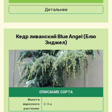
Детальнее
Кедр ливанский Blue Angel (Блю
Энджел)
ОПИСАНИЕ СОРТА
Высота
взрослого
2-3 м
растения: