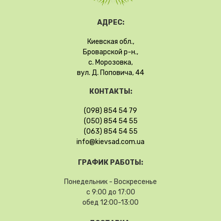
АДРЕС:
Киевская обл.,
Броварской р-н.,
с. Морозовка,
вул. Д. Поповича, 44
КОНТАКТЫ:
(098) 854 54 79
(050) 854 54 55
(063) 854 54 55
info@kievsad.com.ua
ГРАФИК РАБОТЫ:
Понедельник - Воскресенье
с 9:00 до 17:00
обед 12:00-13:00