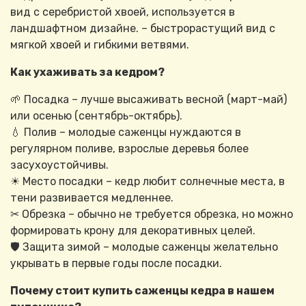
вид с серебристой хвоей, используется в
ландшафтном дизайне. – быстрорастущий вид с
мягкой хвоей и гибкими ветвями.
Как ухаживать за кедром?
🌱 Посадка – лучше высаживать весной (март-май)
или осенью (сентябрь-октябрь).
💧 Полив – молодые саженцы нуждаются в
регулярном поливе, взрослые деревья более
засухоустойчивы.
☀ Место посадки – кедр любит солнечные места, в
тени развивается медленнее.
✂ Обрезка – обычно не требуется обрезка, но можно
формировать крону для декоративных целей.
🛡 Защита зимой – молодые саженцы желательно
укрывать в первые годы после посадки.
Почему стоит купить саженцы кедра в нашем