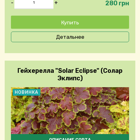
280 грн
-
+
Детальнее
Гейхерелла "Solar Eclipse" (Солар
Эклипс)
НОВИНКА