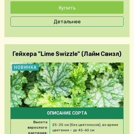
Детальнее
Гейхера "Lime Swizzle" (Лайм Свизл)
НОВИНКА
ОПИСАНИЕ СОРТА
Высота
25-35 см (без цветоносов), во время
взрослого
цветения – до 45-60 см
растения: