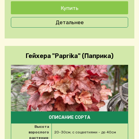
Детальнее
Гейхера "Paprika" (Паприка)
ОПИСАНИЕ СОРТА
Высота
взрослого
20-30см; с соцветиями - до 40см
растения: