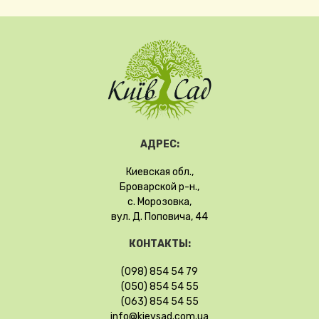
АДРЕС:
Киевская обл.,
Броварской р-н.,
с. Морозовка,
вул. Д. Поповича, 44
КОНТАКТЫ:
(098) 854 54 79
(050) 854 54 55
(063) 854 54 55
info@kievsad.com.ua