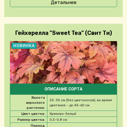
Детальнее
Гейхерелла "Sweet Tea" (Свит Ти)
НОВИНКА
ОПИСАНИЕ СОРТА
Высота
25-35 см (без цветоносов), во время
взрослого
цветения – до 45-60 см
растения:
Цвет цветка:
Кремово-белый
Размер цветка:
0,5-0,8 см
Период