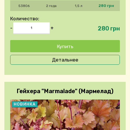
280 грн
53806
2 года
1,5 л
Количество:
280 грн
-
+
Детальнее
Гейхера "Marmalade" (Мармелад)
НОВИНКА