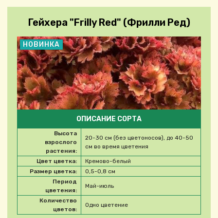
Гейхера "Frilly Red" (Фрилли Ред)
НОВИНКА
ОПИСАНИЕ СОРТА
Высота
20-30 см (без цветоносов), до 40-50
взрослого
см во время цветения
растения:
Цвет цветка:
Кремово-белый
Размер цветка:
0,5-0,8 см
Период
Май-июль
цветения:
Количество
Одно цветение
цветов: