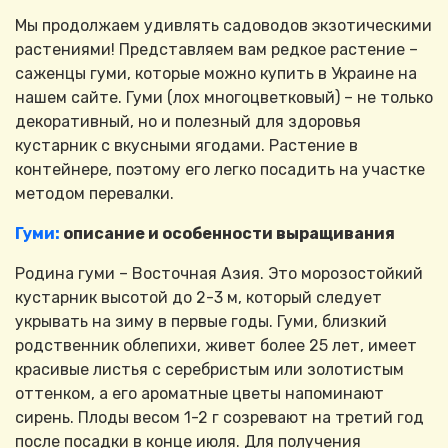
Мы продолжаем удивлять садоводов экзотическими
растениями! Представляем вам редкое растение –
саженцы гуми, которые можно купить в Украине на
нашем сайте. Гуми (лох многоцветковый) – не только
декоративный, но и полезный для здоровья
кустарник с вкусными ягодами. Растение в
контейнере, поэтому его легко посадить на участке
методом перевалки.
Гуми:
описание и особенности выращивания
Родина гуми – Восточная Азия. Это морозостойкий
кустарник высотой до 2-3 м, который следует
укрывать на зиму в первые годы. Гуми, близкий
родственник облепихи, живет более 25 лет, имеет
красивые листья с серебристым или золотистым
оттенком, а его ароматные цветы напоминают
сирень. Плоды весом 1-2 г созревают на третий год
после посадки в конце июля. Для получения