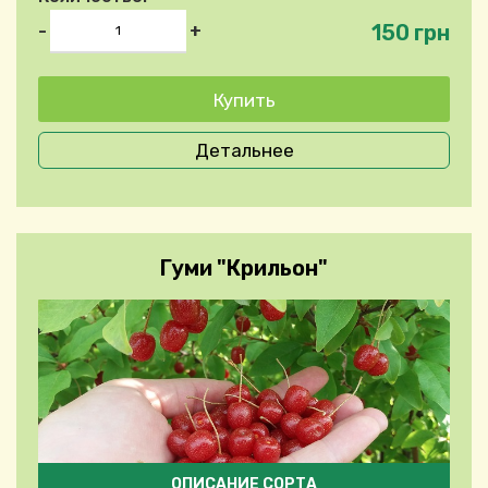
150 грн
-
+
Детальнее
Гуми "Крильон"
ОПИСАНИЕ СОРТА