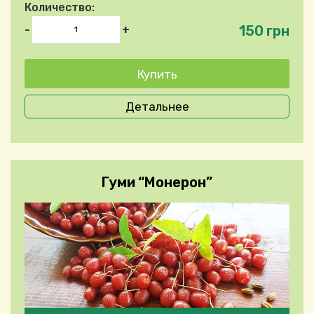
Количество:
150 грн
-
+
Детальнее
Гуми “Монерон”