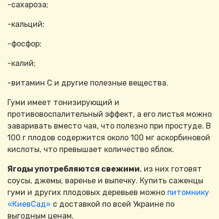
-сахароза;
-кальций;
-фосфор;
-калий;
-витамин С и другие полезные вещества.
Гуми имеет тонизирующий и
противовоспалительный эффект, а его листья можно
заваривать вместо чая, что полезно при простуде. В
100 г плодов содержится около 100 мг аскорбиновой
кислоты, что превышает количество яблок.
Ягоды употребляются свежими
, из них готовят
соусы, джемы, варенье и выпечку. Купить саженцы
гуми и других плодовых деревьев можно
питомнику
«КиевСад»
с доставкой по всей Украине по
выгодным ценам.