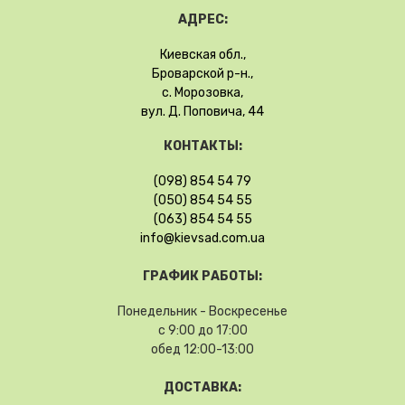
АДРЕС:
Киевская обл.,
Броварской р-н.,
с. Морозовка,
вул. Д. Поповича, 44
КОНТАКТЫ:
(098) 854 54 79
(050) 854 54 55
(063) 854 54 55
info@kievsad.com.ua
ГРАФИК РАБОТЫ:
Понедельник - Воскресенье
с 9:00 до 17:00
обед 12:00-13:00
ДОСТАВКА: