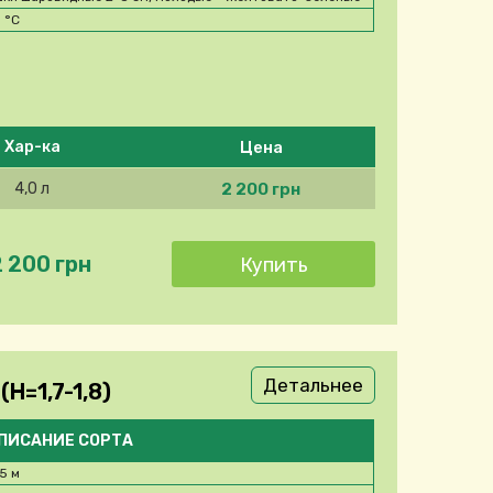
0
°C
Цена
Хар-ка
2 200 грн
4,0 л
2 200 грн
Детальнее
H=1,7-1,8)
ПИСАНИЕ СОРТА
,5 м