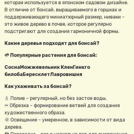
которая используется в японском садовом дизайне.
В отличие от бонсай, выращиваемого в горшках и
поддерживающего миниатюрный размер, ниваки –
это живое дерево в почве, которое регулярно
подстригают для создания гармоничной формы.
Какие деревья подходят для бонсай?
🌱 Популярные растения для бонсай:
СоснаМожжевельник КленГинкго
билобаБересклетЛавровишня
Как ухаживать за бонсай?
💧 Полив – регулярный, но без застоя воды.
✂ Обрезка – формирование ветвей для создания
художественного образа.
🌞 Освещение – умеренное, в зависимости от вида
дерева.