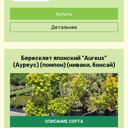
Детальнее
Бересклет японский "Aureus"
(Ауреус) (помпон) (ниваки, бонсай)
ОПИСАНИЕ СОРТА