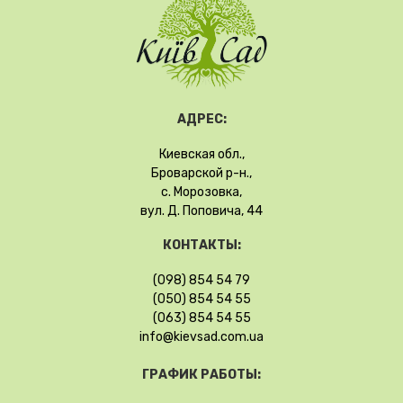
АДРЕС:
Киевская обл.,
Броварской р-н.,
с. Морозовка,
вул. Д. Поповича, 44
КОНТАКТЫ:
(098) 854 54 79
(050) 854 54 55
(063) 854 54 55
info@kievsad.com.ua
ГРАФИК РАБОТЫ: