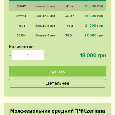
18 000 грн
75842
Больше 5 лет
45 л
18 000 грн
49994
Больше 5 лет
35.0 л
21 000 грн
11601
Больше 5 лет
45 л
22 500 грн
38184
Больше 5 лет
35.0 л
Количество:
18 000 грн
-
+
Детальнее
Можжевельник средний "Pfitzeriana