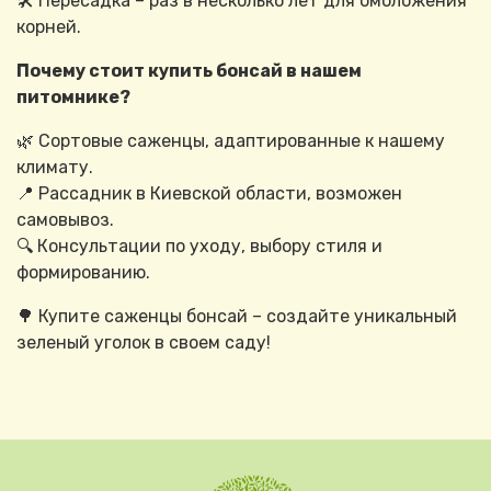
🛠 Пересадка – раз в несколько лет для омоложения
корней.
Почему стоит купить бонсай в нашем
питомнике?
🌿 Сортовые саженцы, адаптированные к нашему
климату.
📍 Рассадник в Киевской области, возможен
самовывоз.
🔍 Консультации по уходу, выбору стиля и
формированию.
🌳 Купите саженцы бонсай – создайте уникальный
зеленый уголок в своем саду!