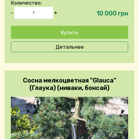
Количество:
10 000 грн
-
+
Детальнее
Сосна мелкоцветная "Glauca"
(Глаука) (ниваки, бонсай)