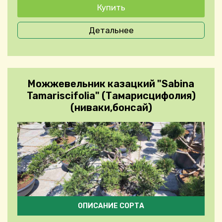
Детальнее
Можжевельник казацкий "Sabina
Tamariscifolia" (Тамарисцифолия)
(ниваки,бонсай)
ОПИСАНИЕ СОРТА