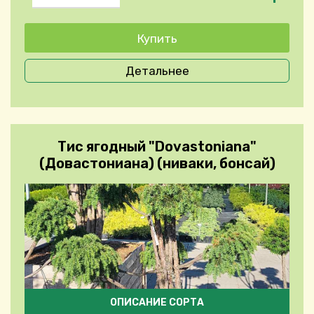
Детальнее
Тис ягодный "Dovastoniana"
(Довастониана) (ниваки, бонсай)
ОПИСАНИЕ СОРТА