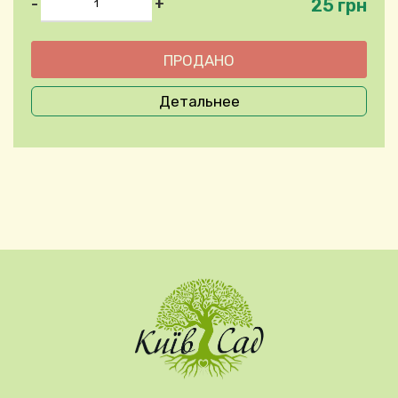
25 грн
-
+
Детальнее