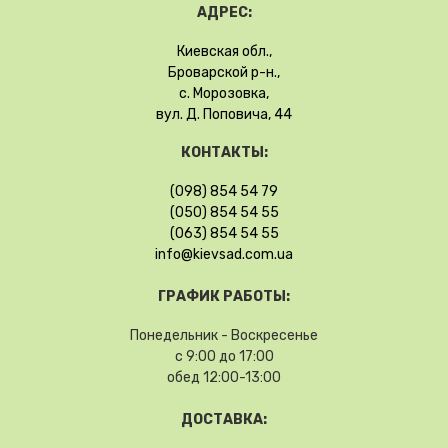
АДРЕС:
Киевская обл.,
Броварской р-н.,
с. Морозовка,
вул. Д. Поповича, 44
КОНТАКТЫ:
(098) 854 54 79
(050) 854 54 55
(063) 854 54 55
info@kievsad.com.ua
ГРАФИК РАБОТЫ:
Понедельник - Воскресенье
с 9:00 до 17:00
обед 12:00-13:00
ДОСТАВКА: