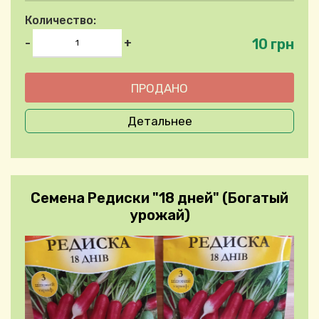
Количество:
10 грн
-
+
Детальнее
Семена Редиски "18 дней" (Богатый
урожай)