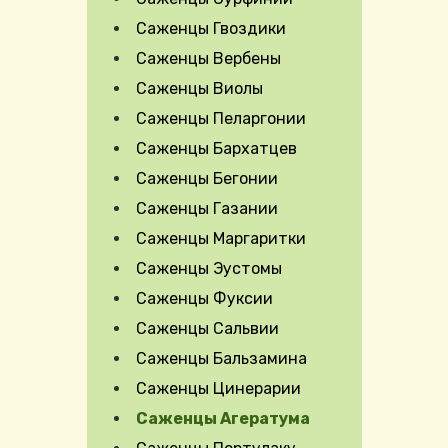
Саженцы Гвоздики
Саженцы Вербены
Саженцы Виолы
Саженцы Пеларгонии
Expand Secondary Navigation Menu
Саженцы Бархатцев
Саженцы Бегонии
Саженцы Газании
Саженцы Маргаритки
Саженцы Эустомы
Саженцы Фуксии
Саженцы Сальвии
Саженцы Бальзамина
Саженцы Цинерарии
Саженцы Агератума