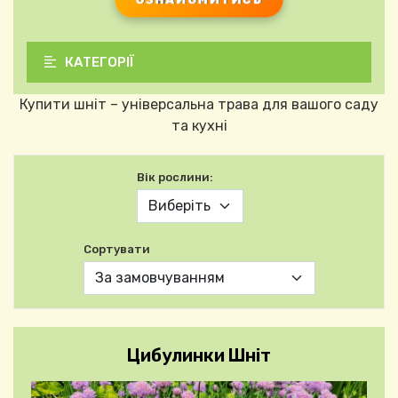
КАТЕГОРІЇ
Купити шніт – універсальна трава для вашого саду
та кухні
Вік рослини:
Сортувати
Цибулинки Шніт