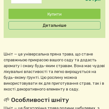
Детальніше
Шніт — це універсальна пряна трава, що стане
справжньою прикрасою вашого саду та додасть
аромату і смаку будь-яким стравам. Вона має чудові
лікувальні властивості та легко вирощується на
будь-якому ґрунті. Цю рослину можна
використовувати як для приготування страв, так і в
якості декоративного елементу в саду.
🌱 Особливості шніту
Шніт — це багаторічна трава родини цибулевих, з