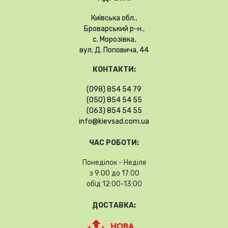
Київська обл.,
Броварський р-н.,
с. Морозівка,
вул. Д. Поповича, 44
КОНТАКТИ:
(098) 854 54 79
(050) 854 54 55
(063) 854 54 55
info@kievsad.com.ua
ЧАС РОБОТИ:
Понеділок - Неділя
з 9:00 до 17:00
обід 12:00-13:00
ДОСТАВКА: