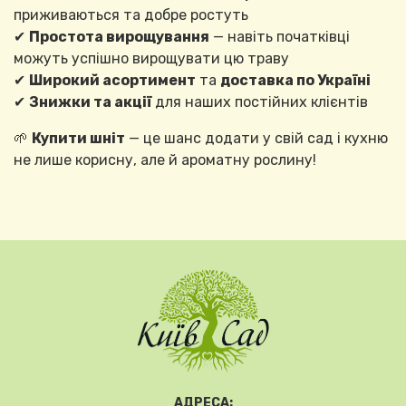
приживаються та добре ростуть
✔
Простота вирощування
— навіть початківці
можуть успішно вирощувати цю траву
✔
Широкий асортимент
та
доставка по Україні
✔
Знижки та акції
для наших постійних клієнтів
🌱
Купити шніт
— це шанс додати у свій сад і кухню
не лише корисну, але й ароматну рослину!
АДРЕСА: