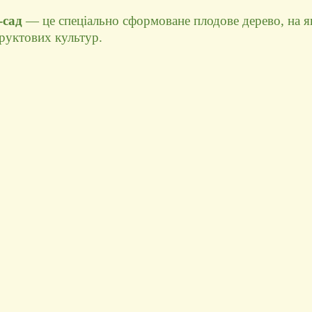
-сад
— це спеціально сформоване плодове дерево, на я
руктових культур.