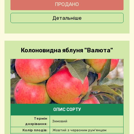
Детальніше
Колоновидна яблуня "Валюта"
ОПИС СОРТУ
Термін
Зимовий
дозрівання:
Колір плодів:
Жовтий з червоним рум'янцем