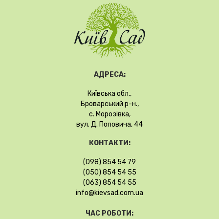
АДРЕСА:
Київська обл.,
Броварський р-н.,
с. Морозівка,
вул. Д. Поповича, 44
КОНТАКТИ:
(098) 854 54 79
(050) 854 54 55
(063) 854 54 55
info@kievsad.com.ua
ЧАС РОБОТИ: