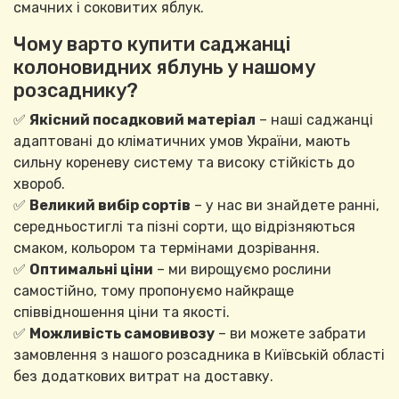
смачних і соковитих яблук.
Чому варто купити саджанці
колоновидних яблунь у нашому
розсаднику?
✅
Якісний посадковий матеріал
– наші саджанці
адаптовані до кліматичних умов України, мають
сильну кореневу систему та високу стійкість до
хвороб.
✅
Великий вибір сортів
– у нас ви знайдете ранні,
середньостиглі та пізні сорти, що відрізняються
смаком, кольором та термінами дозрівання.
✅
Оптимальні ціни
– ми вирощуємо рослини
самостійно, тому пропонуємо найкраще
співвідношення ціни та якості.
✅
Можливість самовивозу
– ви можете забрати
замовлення з нашого розсадника в Київській області
без додаткових витрат на доставку.