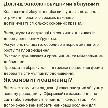
Догляд за колоновидними яблунями
Колоновидні яблуні невибагливі у догляді, але для
отримання рясного врожаю важливо
дотримуватися кількох основних правил:
Висаджувати саджанці на сонячних ділянках із
добре дренованим ґрунтом.
Регулярно поливати, особливо в період активного
росту та плодоношення.
Вчасно підживлювати органічними та мінеральними
добривами.
Проводити обрізку для підтримки правильної форми
дерева та стимуляції плодоношення.
Як замовити саджанці?
Ви можете купити саджанці колоновидних яблунь у
нашому розсаднику. Оформлюйте замовлення на
сайті або телефонуйте нам для консультації. Ми
допоможемо вам вибрати найкращі рослини для