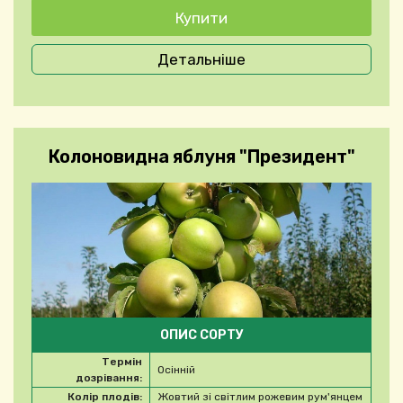
Детальніше
Колоновидна яблуня "Президент"
ОПИС СОРТУ
Термін
Осінній
дозрівання:
Колір плодів:
Жовтий зі світлим рожевим рум'янцем