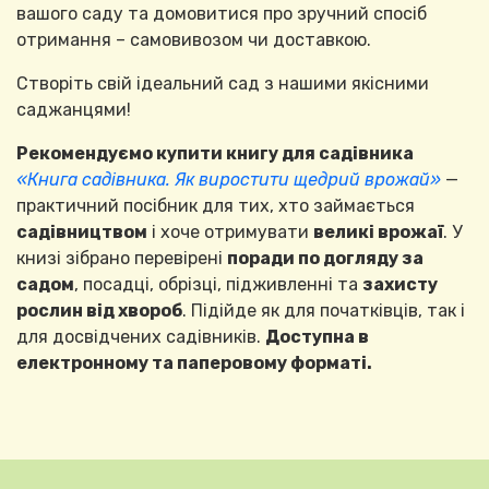
вашого саду та домовитися про зручний спосіб
отримання – самовивозом чи доставкою.
Створіть свій ідеальний сад з нашими якісними
саджанцями!
Рекомендуємо купити книгу для садівника
«Книга садівника. Як виростити щедрий врожай»
—
практичний посібник для тих, хто займається
садівництвом
і хоче отримувати
великі врожаї
. У
книзі зібрано перевірені
поради по догляду за
садом
, посадці, обрізці, підживленні та
захисту
рослин від хвороб
. Підійде як для початківців, так і
для досвідчених садівників.
Доступна в
електронному та паперовому форматі.