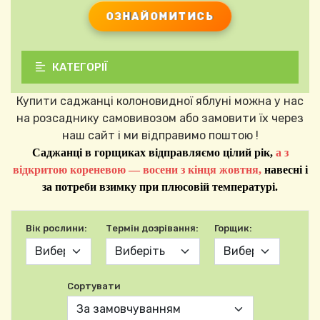
ОЗНАЙОМИТИСЬ
КАТЕГОРІЇ
Купити саджанці колоновидної яблуні можна у нас
на розсаднику самовивозом або замовити їх через
наш сайт і ми відправимо поштою !
Саджанці в горщиках відправляємо цілий рік,
а з
відкритою кореневою — восени з кінця жовтня,
навесні і
за потреби взимку при плюсовій температурі.
Вік рослини:
Термін дозрівання:
Горщик:
Сортувати