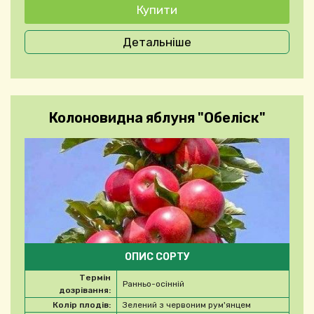
Детальніше
Колоновидна яблуня "Обеліск"
ОПИС СОРТУ
Термін
Ранньо-осінній
дозрівання:
Колір плодів:
Зелений з червоним рум'янцем