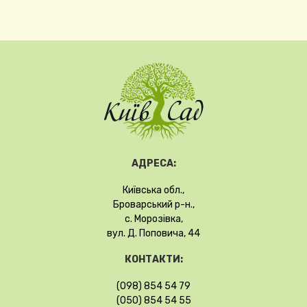
АДРЕСА:
Київська обл.,
Броварський р-н.,
с. Морозівка,
вул. Д. Поповича, 44
КОНТАКТИ:
(098) 854 54 79
(050) 854 54 55