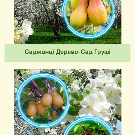
Саджанці Дерево-Сад Груші