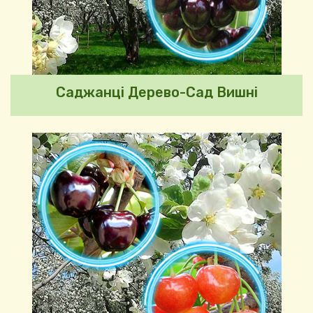
Саджанці Дерево-Сад Вишні