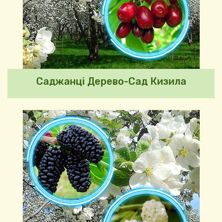
Саджанці Дерево-Сад Кизила