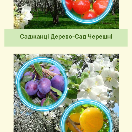
Саджанці Дерево-Сад Черешні