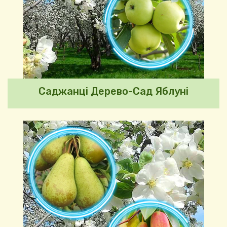
Саджанці Дерево-Сад Яблуні