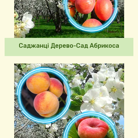
Саджанці Дерево-Сад Абрикоса