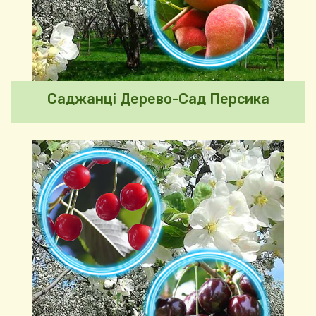
Саджанці Дерево-Сад Персика