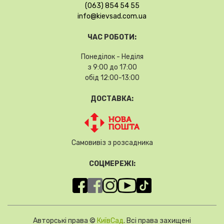
(063) 854 54 55
info@kievsad.com.ua
ЧАС РОБОТИ:
Понеділок - Неділя
з 9:00 до 17:00
обід 12:00-13:00
ДОСТАВКА:
Самовивіз з розсадника
СОЦМЕРЕЖІ:
Авторські права ©
КиївСад
. Всі права захищені