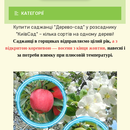
КАТЕГОРІЇ
Купити саджанці "Дерево-сад" у розсаднику
"КиївСад" – кілька сортів на одному дереві!
Саджанці в горщиках відправляємо цілий рік,
а з
відкритою кореневою — восени з кінця жовтня,
навесні і
за потреби взимку при плюсовій температурі.