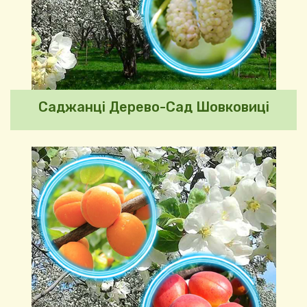
Саджанці Дерево-Сад Шовковиці