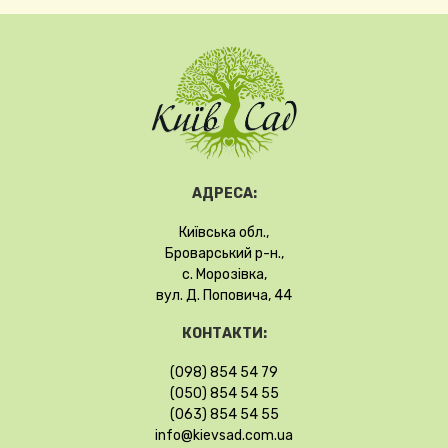
АДРЕСА:
Київська обл.,
Броварський р-н.,
с. Морозівка,
вул. Д. Поповича, 44
КОНТАКТИ:
(098) 854 54 79
(050) 854 54 55
(063) 854 54 55
info@kievsad.com.ua