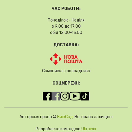
ЧАС РОБОТИ:
Понеділок - Неділя
з 9:00 до 17:00
обід 12:00-13:00
ДОСТАВКА:
Самовивіз з розсадника
СОЦМЕРЕЖІ:
Авторські права ©
КиївСад
. Всі права захищені
Розроблено командою
Ukrainix