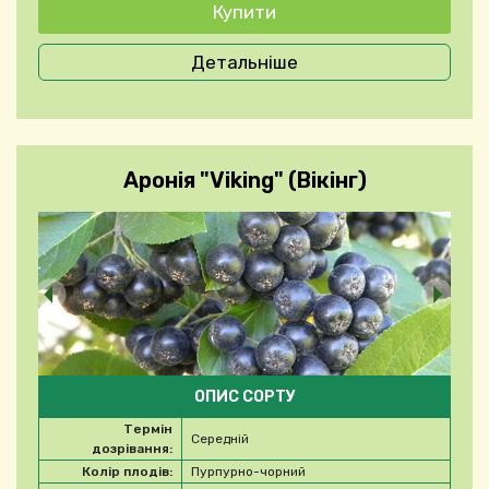
Детальніше
Аронія "Viking" (Вікінг)
ОПИС СОРТУ
Термін
Середній
дозрівання:
Колір плодів:
Пурпурно-чорний