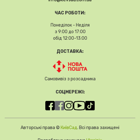
ЧАС РОБОТИ:
Понеділок - Неділя
з 9:00 до 17:00
обід 12:00-13:00
ДОСТАВКА:
Самовивіз з розсадника
СОЦМЕРЕЖІ:
Авторські права ©
КиївСад
. Всі права захищені