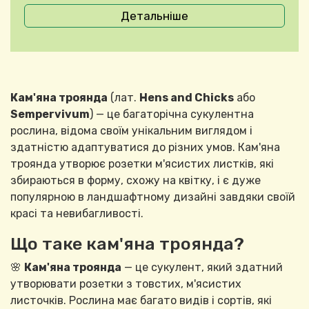
Детальніше
Кам'яна троянда
(лат.
Hens and Chicks
або
Sempervivum
) — це багаторічна сукулентна
рослина, відома своїм унікальним виглядом і
здатністю адаптуватися до різних умов. Кам'яна
троянда утворює розетки м'ясистих листків, які
збираються в форму, схожу на квітку, і є дуже
популярною в ландшафтному дизайні завдяки своїй
красі та невибагливості.
Що таке кам'яна троянда?
🌸
Кам'яна троянда
— це сукулент, який здатний
утворювати розетки з товстих, м'ясистих
листочків. Рослина має багато видів і сортів, які