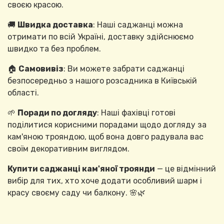
своєю красою.
🚚
Швидка доставка
: Наші саджанці можна
отримати по всій Україні, доставку здійснюємо
швидко та без проблем.
🏠
Самовивіз
: Ви можете забрати саджанці
безпосередньо з нашого розсадника в Київській
області.
🌱
Поради по догляду
: Наші фахівці готові
поділитися корисними порадами щодо догляду за
кам'яною трояндою, щоб вона довго радувала вас
своїм декоративним виглядом.
Купити саджанці кам'яної троянди
— це відмінний
вибір для тих, хто хоче додати особливий шарм і
красу своєму саду чи балкону. 🌸🌿