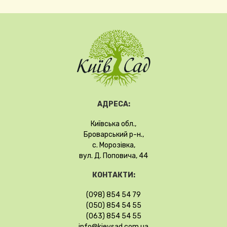
АДРЕСА:
Київська обл.,
Броварський р-н.,
с. Морозівка,
вул. Д. Поповича, 44
КОНТАКТИ:
(098) 854 54 79
(050) 854 54 55
(063) 854 54 55
info@kievsad.com.ua