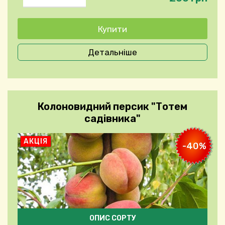
Детальніше
Колоновидний персик "Тотем
садівника"
АКЦІЯ
-40%
ОПИС СОРТУ