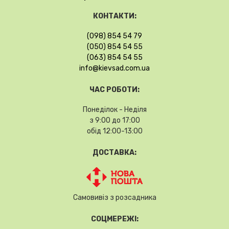
КОНТАКТИ:
(098) 854 54 79
(050) 854 54 55
(063) 854 54 55
info@kievsad.com.ua
ЧАС РОБОТИ:
Понеділок - Неділя
з 9:00 до 17:00
обід 12:00-13:00
ДОСТАВКА:
Самовивіз з розсадника
СОЦМЕРЕЖІ: