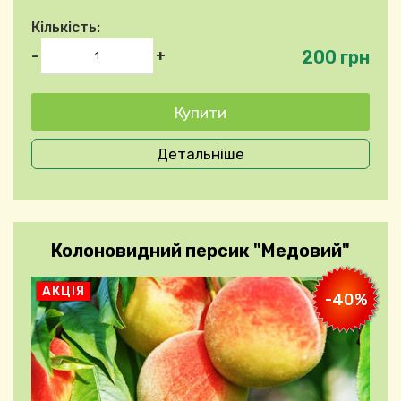
Кількість:
200 грн
-
+
Детальніше
Колоновидний персик "Медовий"
АКЦІЯ
-40%