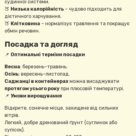
судинної системи.
🍑
Низька калорійність
– чудово підходить для
дієтичного харчування.
🍑
Клітковина
– нормалізує травлення та покращує
обмін речовин.
Посадка та догляд
📌
Оптимальні терміни посадки
Весна
: березень–травень.
Осінь
: вересень–листопад.
Саджанці в контейнерах
можна висаджувати
протягом усього року
при плюсовій температурі.
📌
Умови вирощування
Відкрите, сонячне місце, захищене від сильних
вітрів.
Легкий, добре дренований ґрунт (суглинок або
супісок).