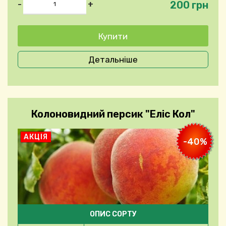
200 грн
-
+
Детальніше
Колоновидний персик "Еліс Кол"
АКЦІЯ
-40%
ОПИС СОРТУ