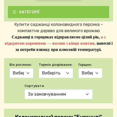
КАТЕГОРІЇ
Купити саджанці колоновидного персика –
компактне дерево для великого врожаю
Саджанці в горщиках відправляємо цілий рік,
а з
відкритою кореневою — восени з кінця жовтня,
навесні і
за потреби взимку при плюсовій температурі.
Вік рослини:
Термін дозрівання:
Горщик:
Сортувати