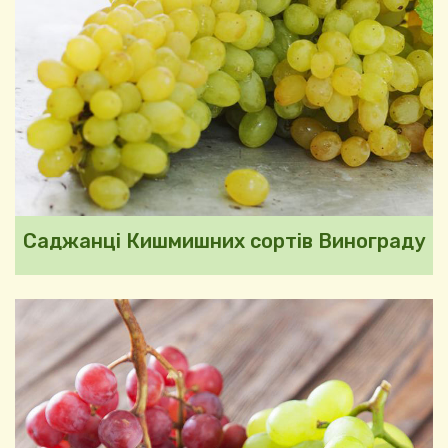
Саджанці Кишмишних сортів Винограду