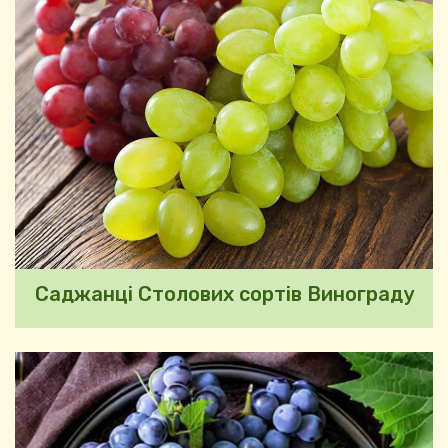
Саджанці Столових сортів Винограду