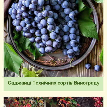
Саджанці Технічних сортів Винограду