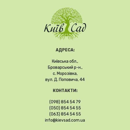
АДРЕСА:
Київська обл.,
Броварський р-н.,
с. Морозівка,
вул. Д. Поповича, 44
КОНТАКТИ:
(098) 854 54 79
(050) 854 54 55
(063) 854 54 55
info@kievsad.com.ua