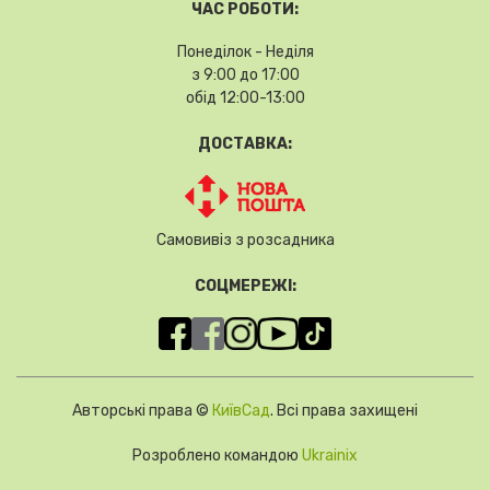
ЧАС РОБОТИ:
Понеділок - Неділя
з 9:00 до 17:00
обід 12:00-13:00
ДОСТАВКА:
Самовивіз з розсадника
СОЦМЕРЕЖІ:
Авторські права ©
КиївСад
. Всі права захищені
Розроблено командою
Ukrainix