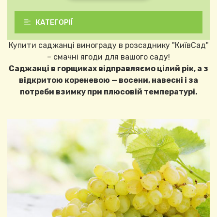
КАТЕГОРІЇ
Купити саджанці винограду в розсаднику "КиївСад"
– смачні ягоди для вашого саду!
Саджанці в горщиках відправляємо цілий рік, а з
відкритою кореневою — восени, навесні і за
потреби взимку при плюсовій температурі.