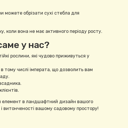
 ви можете обрізати сухі стебла для
у, коли вона не має активного періоду росту.
саме у нас?
стійкі рослини, які чудово приживуться у
, в тому числі імперата, що дозволить вам
аду.
зсадника.
клієнтів.
й елемент в ландшафтний дизайн вашого
 і витонченості вашому садовому простору!