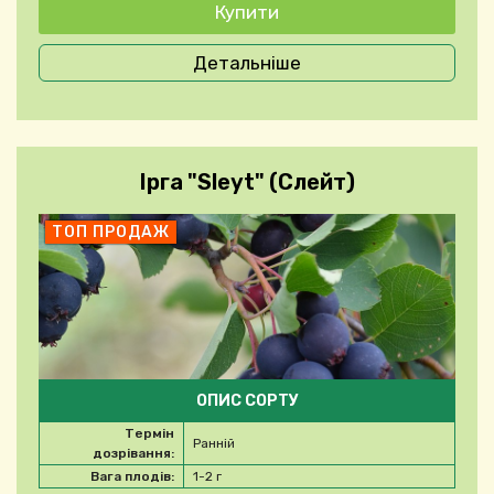
Детальніше
Ірга "Sleyt" (Слейт)
ТОП ПРОДАЖ
ОПИС СОРТУ
Термін
Ранній
дозрівання:
Вага плодів:
1-2 г