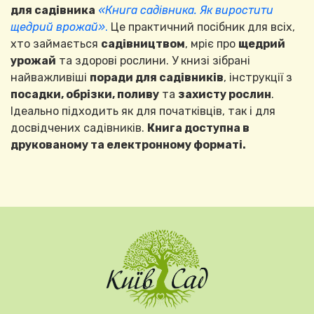
для садівника
«Книга садівника. Як виростити
щедрий врожай»
.
Це практичний посібник для всіх,
хто займається
садівництвом
, мріє про
щедрий
урожай
та здорові рослини. У книзі зібрані
найважливіші
поради для садівників
, інструкції з
посадки, обрізки, поливу
та
захисту рослин
.
Ідеально підходить як для початківців, так і для
досвідчених садівників.
Книга доступна в
друкованому та електронному форматі.