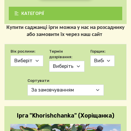
КАТЕГОРІЇ
Купити саджанці ірги можна у нас на розсаднику
або замовити їх через наш сайт
Вік рослини:
Термін
Горщик:
дозрівання:
Сортувати
Ірга "Khorishchanka" (Хоріщанка)