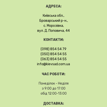
АДРЕСА:
Київська обл.,
Броварський р-н.,
с. Морозівка,
вул. Д. Поповича, 44
КОНТАКТИ:
(098) 854 54 79
(050) 854 54 55
(063) 854 54 55
info@kievsad.com.ua
ЧАС РОБОТИ:
Понеділок - Неділя
з 9:00 до 17:00
обід 12:00-13:00
ДОСТАВКА: