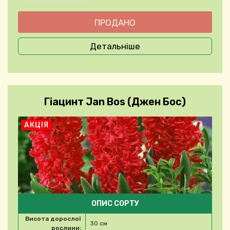
Детальніше
Гіацинт Jan Bos (Джен Бос)
АКЦІЯ
ОПИС СОРТУ
Висота дорослої
30 см
рослини: