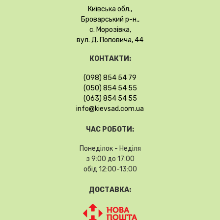
Київська обл.,
Броварський р-н.,
с. Морозівка,
вул. Д. Поповича, 44
КОНТАКТИ:
(098) 854 54 79
(050) 854 54 55
(063) 854 54 55
info@kievsad.com.ua
ЧАС РОБОТИ:
Понеділок - Неділя
з 9:00 до 17:00
обід 12:00-13:00
ДОСТАВКА: