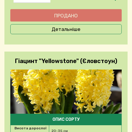
Детальніше
Гіацинт "Yellowstone" (Єловстоун)
ОПИС СОРТУ
Висота дорослої
20-35 см