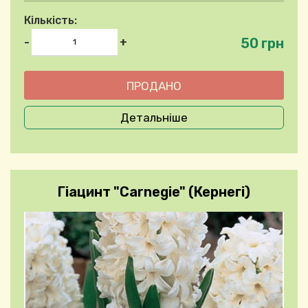
Кількість:
50 грн
-
+
Детальніше
Гіацинт "Carnegie" (Кернегі)