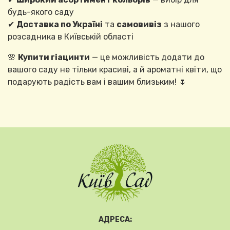
будь-якого саду
✔
Доставка по Україні
та
самовивіз
з нашого
розсадника в Київській області
🌸
Купити гіацинти
— це можливість додати до
вашого саду не тільки красиві, а й ароматні квіти, що
подарують радість вам і вашим близьким! 🌷
АДРЕСА: