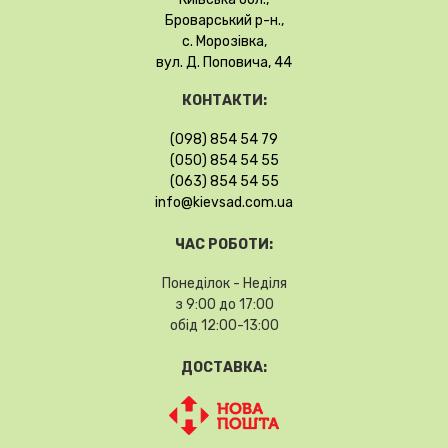
Броварський р-н.,
с. Морозівка,
вул. Д. Поповича, 44
КОНТАКТИ:
(098) 854 54 79
(050) 854 54 55
(063) 854 54 55
info@kievsad.com.ua
ЧАС РОБОТИ:
Понеділок - Неділя
з 9:00 до 17:00
обід 12:00-13:00
ДОСТАВКА: