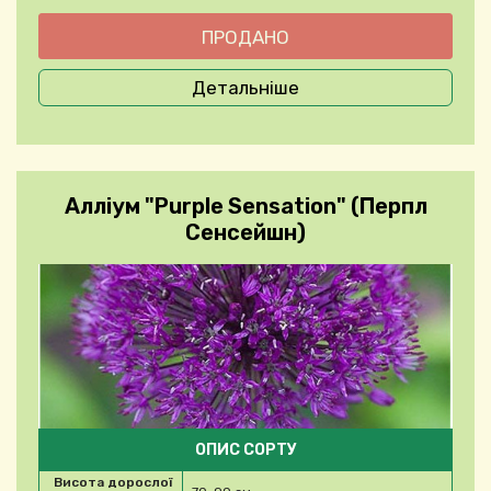
Детальніше
Алліум "Purple Sensation" (Перпл
Сенсейшн)
ОПИС СОРТУ
Висота дорослої