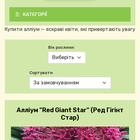
КАТЕГОРІЇ
Купити алліум — яскраві квіти, які привертають увагу
Вік рослини:
Сортувати
Алліум "Red Giant Star" (Ред Гігінт
Стар)