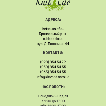
АДРЕСА:
Київська обл.,
Броварський р-н.,
с. Морозівка,
вул. Д. Поповича, 44
КОНТАКТИ:
(098) 854 54 79
(050) 854 54 55
(063) 854 54 55
info@kievsad.com.ua
ЧАС РОБОТИ:
Понеділок - Неділя
з 9:00 до 17:00