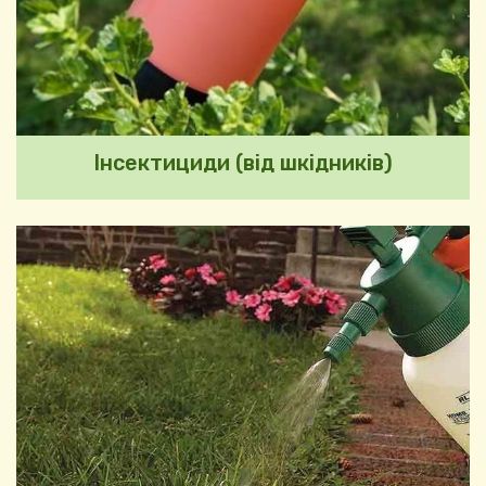
Інсектициди (від шкідників)