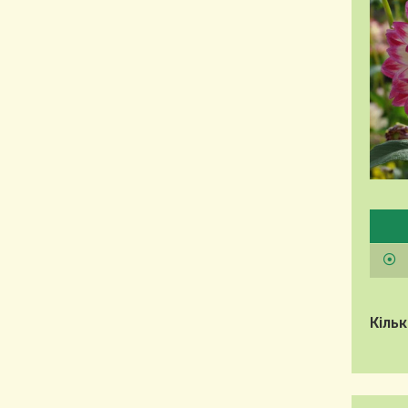
Будь
Кільк