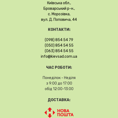
Київська обл.,
Броварський р-н.,
с. Морозівка,
вул. Д. Поповича, 44
КОНТАКТИ:
(098) 854 54 79
(050) 854 54 55
(063) 854 54 55
info@kievsad.com.ua
ЧАС РОБОТИ:
Понеділок - Неділя
з 9:00 до 17:00
обід 12:00-13:00
ДОСТАВКА: