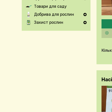
Expand Secondary Navigation Menu
Товари для саду
Добрива для рослин
Expand Secondary Navigation Menu
Будь
Захист рослин
Expand Secondary Navigation Menu
Кільк
Насі