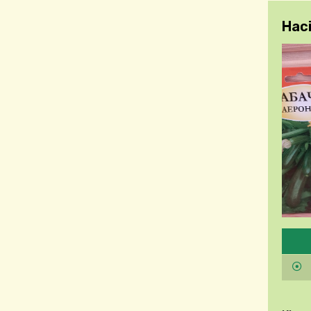
Нас
Будь