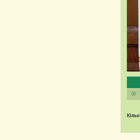
Будь
Кільк