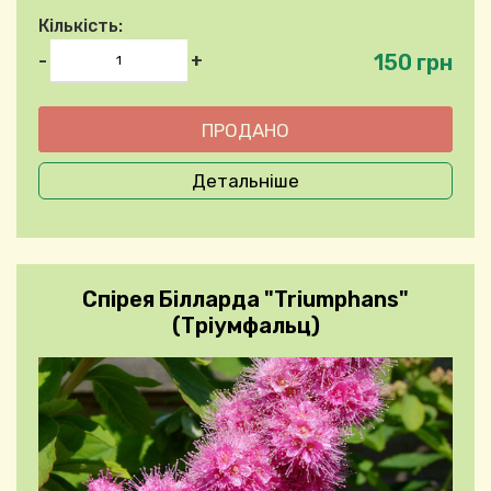
Кількість:
150 грн
-
+
Детальніше
Спірея Білларда "Triumphans"
(Тріумфальц)