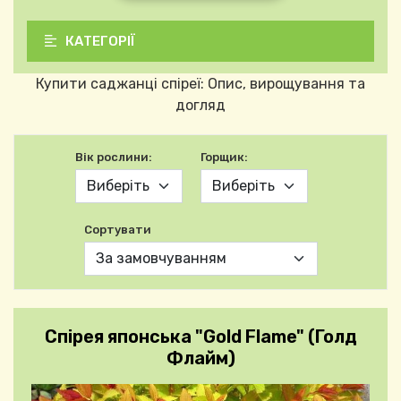
КАТЕГОРІЇ
Купити саджанці спіреї: Опис, вирощування та
догляд
Вік рослини:
Горщик:
Сортувати
Спірея японська "Gold Flame" (Голд
Флайм)