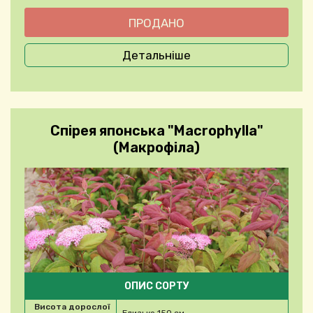
Детальніше
Спірея японська "Macrophylla"
(Макрофіла)
ОПИС СОРТУ
Висота дорослої