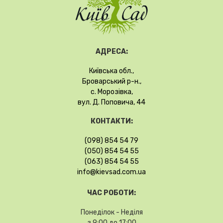
АДРЕСА:
Київська обл.,
Броварський р-н.,
с. Морозівка,
вул. Д. Поповича, 44
КОНТАКТИ:
(098) 854 54 79
(050) 854 54 55
(063) 854 54 55
info@kievsad.com.ua
ЧАС РОБОТИ:
Понеділок - Неділя
з 9:00 до 17:00