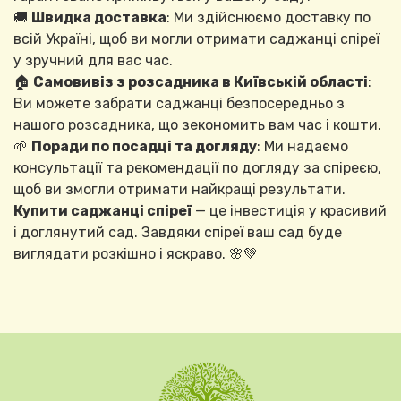
🚚
Швидка доставка
: Ми здійснюємо доставку по
всій Україні, щоб ви могли отримати саджанці спіреї
у зручний для вас час.
🏠
Самовивіз з розсадника в Київській області
:
Ви можете забрати саджанці безпосередньо з
нашого розсадника, що зекономить вам час і кошти.
🌱
Поради по посадці та догляду
: Ми надаємо
консультації та рекомендації по догляду за спіреєю,
щоб ви змогли отримати найкращі результати.
Купити саджанці спіреї
— це інвестиція у красивий
і доглянутий сад. Завдяки спіреї ваш сад буде
виглядати розкішно і яскраво. 🌸💚