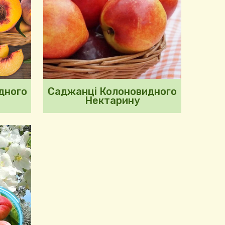
дного
Саджанці Колоновидного
Нектарину