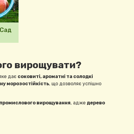
-Сад
його вирощувати?
 яке дає
соковиті, ароматні та солодкі
ну морозостійкість
, що дозволяє успішно
ля промислового вирощування
, адже
дерево