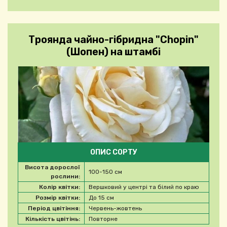
Троянда чайно-гібридна "Chopin"
(Шопен) на штамбі
ОПИС СОРТУ
Висота дорослої
100-150 см
рослини:
Колір квітки:
Вершковий у центрі та білий по краю
Розмір квітки:
До 15 см
Період цвітіння:
Червень-жовтень
Кількість цвітінь:
Повторне