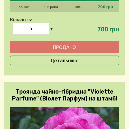
700 грн
66042
1-2 роки
ВКС
Кількість:
700 грн
-
+
Детальніше
Троянда чайно-гібридна "Violette
Parfume" (Віолет Парфум) на штамбі