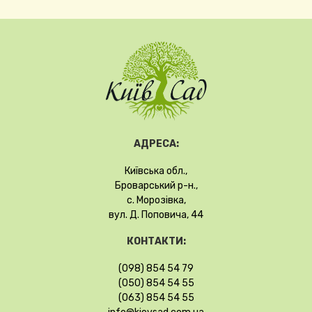
АДРЕСА:
Київська обл.,
Броварський р-н.,
с. Морозівка,
вул. Д. Поповича, 44
КОНТАКТИ:
(098) 854 54 79
(050) 854 54 55
(063) 854 54 55