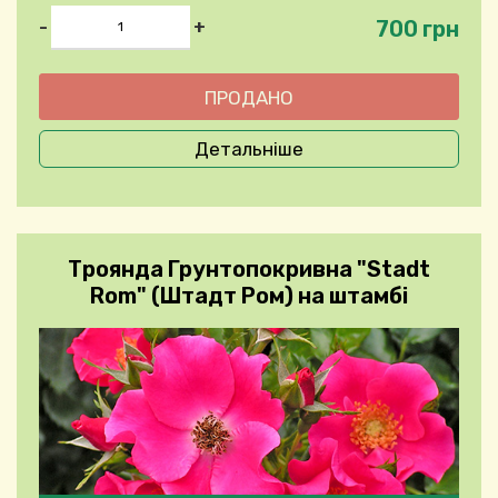
700 грн
-
+
Детальніше
Троянда Грунтопокривна "Stadt
Rom" (Штадт Ром) на штамбі