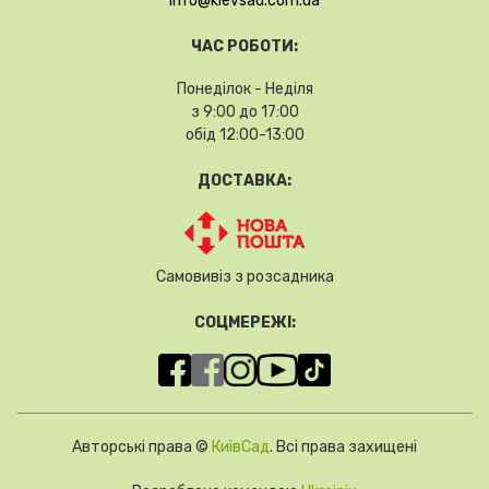
info@kievsad.com.ua
ЧАС РОБОТИ:
Понеділок - Неділя
з 9:00 до 17:00
обід 12:00-13:00
ДОСТАВКА:
Самовивіз з розсадника
СОЦМЕРЕЖІ:
Авторські права ©
КиївСад
. Всі права захищені