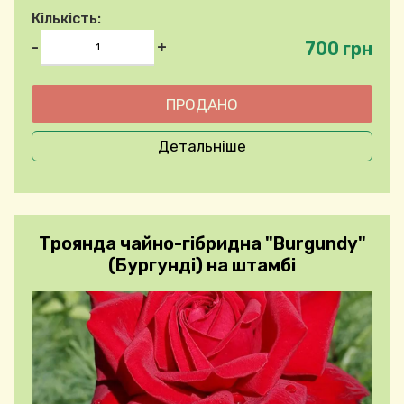
Кількість:
700 грн
-
+
Детальніше
Троянда чайно-гібридна "Burgundy"
(Бургунді) на штамбі