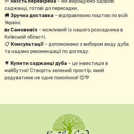
🌱
Якість перевірена
– ми вирощуємо здорові
саджанці, готові до пересадки.
🚚
Зручна доставка
– відправляємо поштою по всій
Україні.
🏡
Самовивіз
– можливий із нашого розсадника в
Київській області.
📋
Консультації
– допоможемо з вибором виду дуба
та надамо рекомендації по догляду.
🌳
Купити саджанці дуба
– це інвестиція в
майбутнє! Створіть зелений простір, який
радуватиме не одне покоління! 😊💚