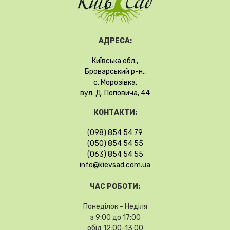
АДРЕСА:
Київська обл.,
Броварський р-н.,
с. Морозівка,
вул. Д. Поповича, 44
КОНТАКТИ:
(098) 854 54 79
(050) 854 54 55
(063) 854 54 55
info@kievsad.com.ua
ЧАС РОБОТИ:
Понеділок - Неділя
з 9:00 до 17:00
обід 12:00-13:00