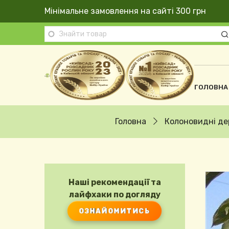
Перейти до основного вмісту
Мінімальне замовлення на сайті 300 грн
Осно
ГОЛОВНА
Рядок навіґації
Головна
Колоновидні де
Наші рекомендації та
лайфхаки по догляду
ОЗНАЙОМИТИСЬ