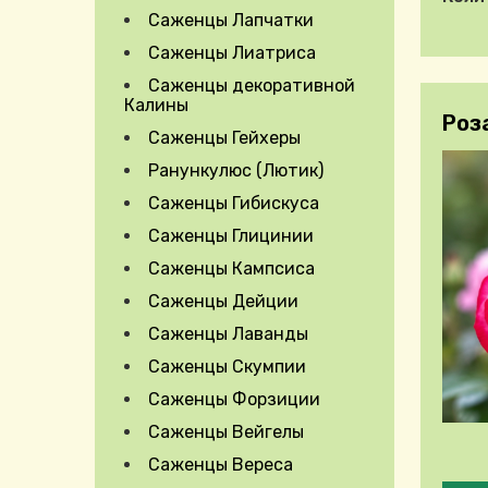
Expand Secondary Navigation Menu
Саженцы Лапчатки
Саженцы Лиатриса
Саженцы декоративной
Калины
Роз
Саженцы Гейхеры
Ранункулюс (Лютик)
Саженцы Гибискуса
Саженцы Глицинии
Саженцы Кампсиса
Саженцы Дейции
Саженцы Лаванды
Саженцы Скумпии
Саженцы Форзиции
Саженцы Вейгелы
Саженцы Вереса
Pleas