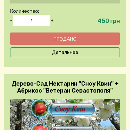
Количество:
450 грн
-
+
Детальнее
Дерево-Сад Нектарин "Сноу Квин" +
Абрикос "Ветеран Севастополя"