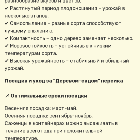
разнообразие вкусов и цветов.
✔ Растянутый период плодоношения – урожай в
несколько этапов.
✔ Самоопыление – разные сорта способствуют
лучшему опылению.
✔ Компактность – одно дерево заменяет несколько.
✔ Морозостойкость – устойчивые к низким
температурам сорта.
✔ Высокая урожайность – стабильный и обильный
урожай.
Посадка и уход за "Деревом-садом" персика
📌 Оптимальные сроки посадки
Весенняя посадка: март-май.
Осенняя посадка: сентябрь-ноябрь.
Саженцы в контейнерах можно высаживать в
течение всего года при положительной
температуре.