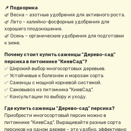
📌 Подкормка
🌿 Весна – азотные удобрения для активного роста.
🌿 Лето – калийно-фосфорные удобрения для
хорошего плодоношения.
🌿 Осень – органические удобрения для подготовки
к зиме.
Почему стоит купить саженцы "Дерево-сад"
персика в питомнике "КиевСад"?
✅ Широкий выбор многосортовых деревьев.
✅ Устойчивые к болезням и морозам сорта.
✅ Саженцы с мощной корневой системой.
✅ Самовывоз из питомника "КиевСад".
✅ Консультации по выбору и уходу.
Где купить саженцы "Дерево-сад" персика?
Приобрести многосортовый персик можно в
питомнике "КиевСад". Выращивайте разные сорта
персиков на одном дереве – это удобно, эффективно