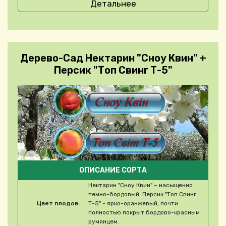
Детальнее
Дерево-Сад Нектарин "Сноу Квин" +
Персик "Топ Свинг Т-5"
ОПИСАНИЕ СОРТА
Нектарин "Сноу Квин" – насыщенно
темно-бордовый. Персик "Топ Свинг
Цвет плодов:
Т-5" - ярко-оранжевый, почти
полностью покрыт бордово-красным
румянцем.