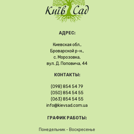
АДРЕС:
Киевская обл.,
Броварской р-н.,
с. Морозовка,
вул. Д. Поповича, 44
КОНТАКТЫ:
(098) 854 54 79
(050) 854 54 55
(063) 854 54 55
info@kievsad.com.ua
ГРАФИК РАБОТЫ:
Понедельник - Воскресенье