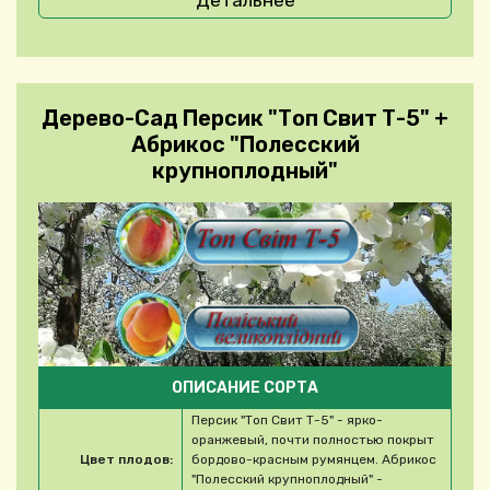
Детальнее
Дерево-Сад Персик "Топ Свит Т-5" +
Абрикос "Полесский
крупноплодный"
ОПИСАНИЕ СОРТА
Персик "Топ Свит Т-5" - ярко-
оранжевый, почти полностью покрыт
Цвет плодов:
бордово-красным румянцем. Абрикос
"Полесский крупноплодный" -