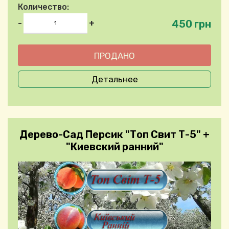
Количество:
450 грн
-
+
Детальнее
Дерево-Сад Персик "Топ Свит Т-5" +
"Киевский ранний"