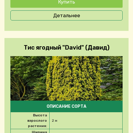
Детальнее
Тис ягодный "David" (Давид)
ОПИСАНИЕ СОРТА
Высота
взрослого
2 м
растения:
Ширина