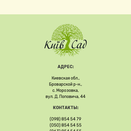
АДРЕС:
Киевская обл.,
Броварской р-н.,
с. Морозовка,
вул. Д. Поповича, 44
КОНТАКТЫ:
(098) 854 54 79
(050) 854 54 55