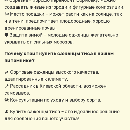
✂ Обрезка – хорошо переносит формовку, можно
создавать живые изгороди и фигурные композиции.
🌞 Место посадки – может расти как на солнце, так
и в тени, предпочитает плодородные, хорошо
дренированные почвы.
🛡 Защита зимой – молодые саженцы желательно
укрывать от сильных морозов.
Почему стоит купить саженцы тиса в нашем
питомнике?
🌿 Сортовые саженцы высокого качества,
адаптированные к климату.
📍 Рассадник в Киевской области, возможен
самовывоз.
🛠 Консультации по уходу и выбору сорта.
🌲 Купить саженцы тиса – это идеальное решение
для озеленения вашего участка!