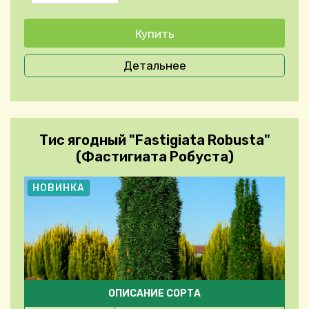
Детальнее
Тис ягодный "Fastigiata Robusta"
(Фастигиата Робуста)
НОВИНКА
ОПИСАНИЕ СОРТА