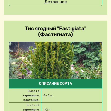
Детальнее
Тис ягодный "Fastigiata"
(Фастигиата)
ОПИСАНИЕ СОРТА
Высота
взрослого
4- 5 м
растения:
Ширина
взрослого
1-2 м