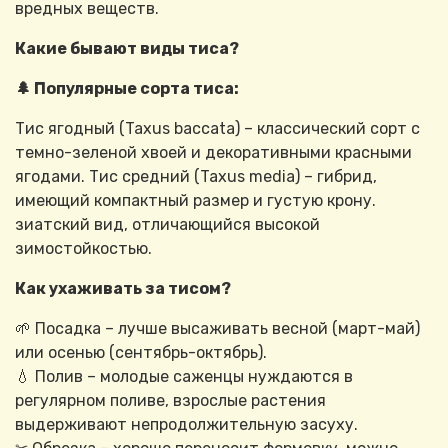
вредных веществ.
Какие бывают виды тиса?
🌲 Популярные сорта тиса:
Тис ягодный (Taxus baccata) – классический сорт с
темно-зеленой хвоей и декоративными красными
ягодами. Тис средний (Taxus media) – гибрид,
имеющий компактный размер и густую крону.
зиатский вид, отличающийся высокой
зимостойкостью.
Как ухаживать за тисом?
🌱 Посадка – лучше высаживать весной (март-май)
или осенью (сентябрь-октябрь).
💧 Полив – молодые саженцы нуждаются в
регулярном поливе, взрослые растения
выдерживают непродолжительную засуху.