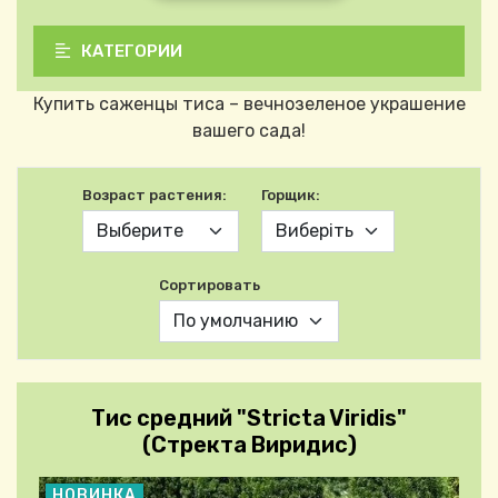
КАТЕГОРИИ
Купить саженцы тиса – вечнозеленое украшение
вашего сада!
Возраст растения:
Горщик:
Сортировать
Тис средний "Stricta Viridis"
(Стректа Виридис)
НОВИНКА